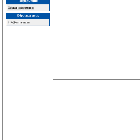
Информация
Общая информация
Обратная связь
info@armatura.ru