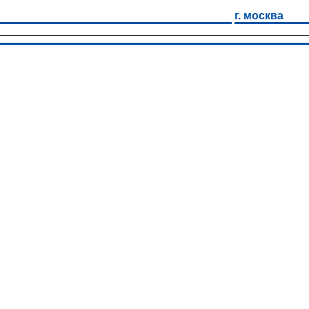
г. москва