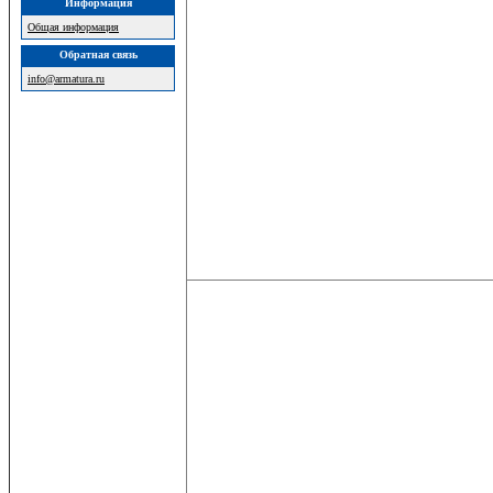
Информация
Общая информация
Обратная связь
info@armatura.ru