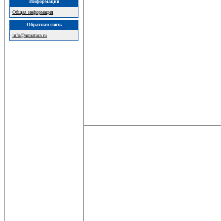
Информация
Общая информация
Обратная связь
info@armatura.ru