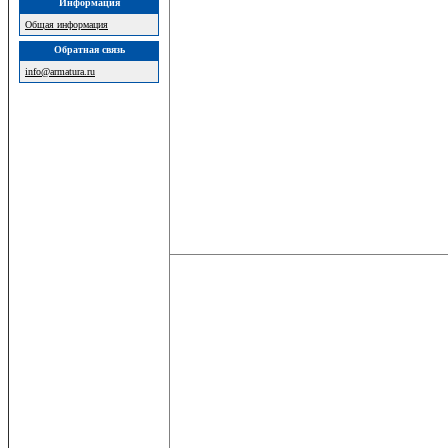
Информация
Общая информация
Обратная связь
info@armatura.ru