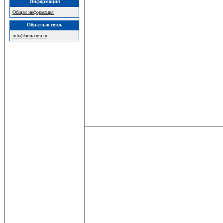
Информация
Общая информация
Обратная связь
info@armatura.ru