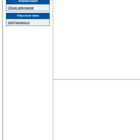
Информация
Общая информация
Обратная связь
info@armatura.ru