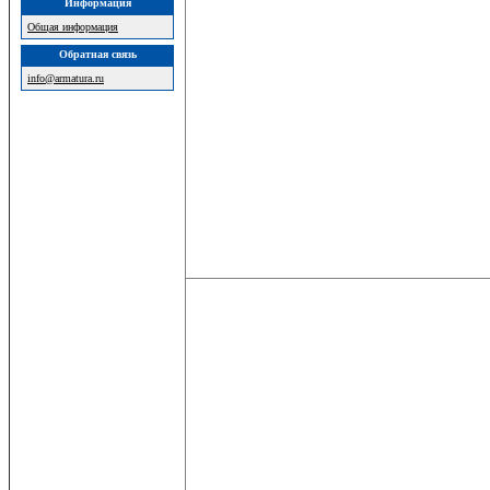
Информация
Общая информация
Обратная связь
info@armatura.ru