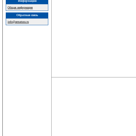
Информация
Общая информация
Обратная связь
info@armatura.ru