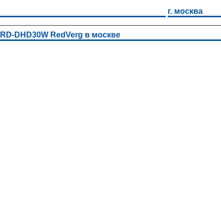
г. москва
 RD-DHD30W RedVerg в москве