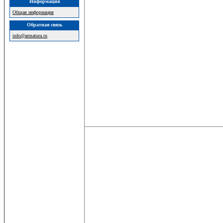
Информация
Общая информация
Обратная связь
info@armatura.ru