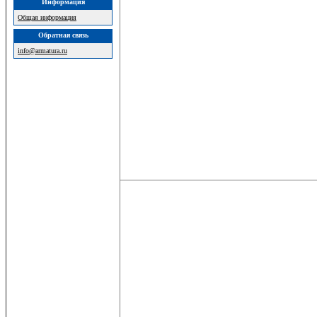
Информация
Общая информация
Обратная связь
info@armatura.ru