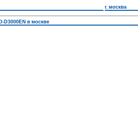
г. москва
D-D3000EN в москве