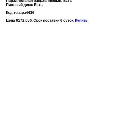
Параллельная направляющая: Есть
Пильный диск: Есть
Код товара
4436
Цена 6172 руб. Срок поставки 6 суток.
Купить