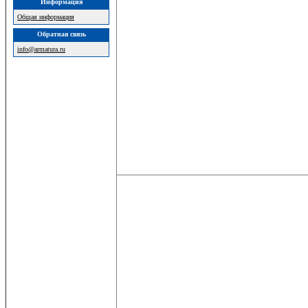
Информация
Общая информация
Обратная связь
info@armatura.ru