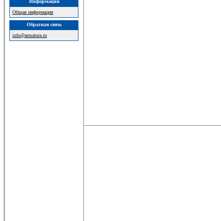
Информация
Общая информация
Обратная связь
info@armatura.ru