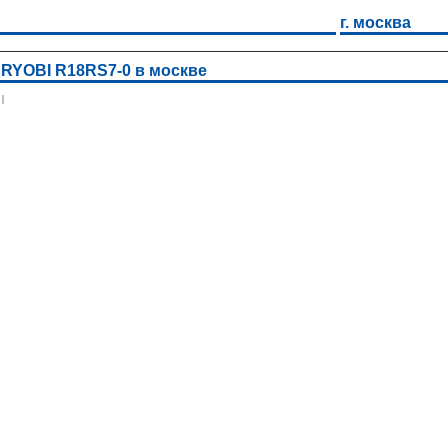
г. москва
 RYOBI R18RS7-0 в москве
|