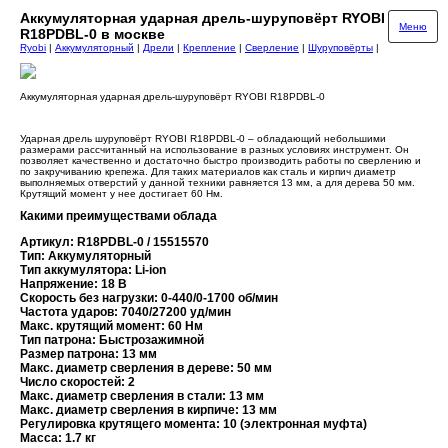
Аккумуляторная ударная дрель-шуруповёрт RYOBI
Меню
R18PDBL-0 в москве
Ryobi
|
Аккумуляторный
|
Дрели
|
Крепление
|
Сверление
|
Шуруповёрты
|
Аккумуляторная ударная дрель-шуруповёрт RYOBI R18PDBL-0
Ударная дрель шуруповёрт RYOBI R18PDBL-0 – обладающий небольшими
размерами рассчитанный на использование в разных условиях инструмент. Он
позволяет качественно и достаточно быстро производить работы по сверлению и
по закручиванию крепежа. Для таких материалов как сталь и кирпич диаметр
выполняемых отверстий у данной техники равняется 13 мм, а для дерева 50 мм.
Крутящий момент у нее достигает 60 Нм.
Какими преимуществами облада
Артикул: R18PDBL-0 / 15515570
Тип: Аккумуляторный
Тип аккумулятора: Li-ion
Напряжение: 18 В
Скорость без нагрузки: 0-440/0-1700 об/мин
Частота ударов: 7040/27200 уд/мин
Макс. крутящий момент: 60 Нм
Тип патрона: Быстрозажимной
Размер патрона: 13 мм
Макс. диаметр сверления в дереве: 50 мм
Число скоростей: 2
Макс. диаметр сверления в стали: 13 мм
Макс. диаметр сверления в кирпиче: 13 мм
Регулировка крутящего момента: 10 (электронная муфта)
Масса: 1.7 кг