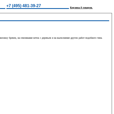
+7 (495) 481-39-27
Корзина 0 товаров.
ловку бревен, на спиливание веток с деревьев и на выполнение других работ подобного типа.