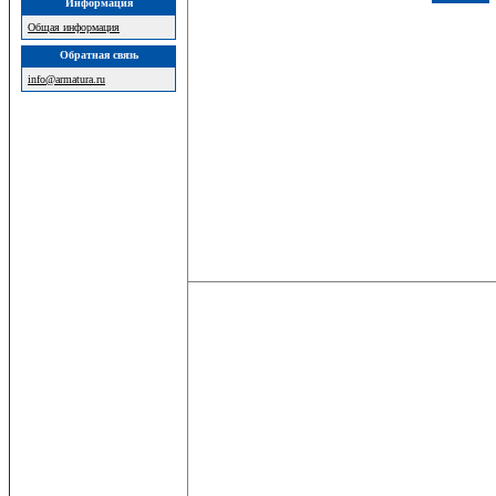
Информация
Общая информация
Обратная связь
info@armatura.ru