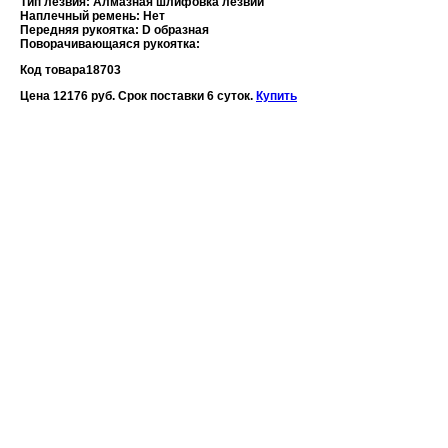
Тип лезвия: Алмазная шлифовка лезвий
Наплечный ремень: Нет
Передняя рукоятка: D образная
Поворачивающаяся рукоятка:
Код товара
18703
Цена 12176 руб. Срок поставки 6 суток.
Купить