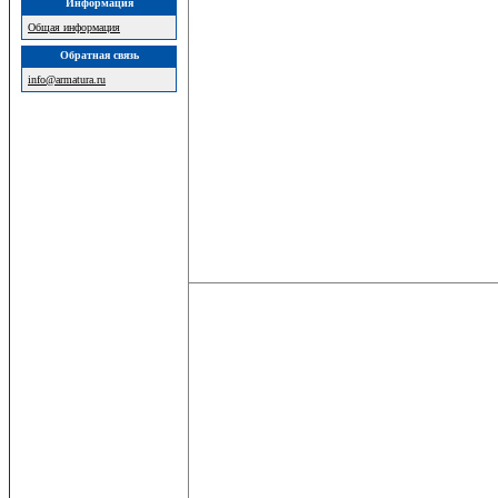
Информация
Общая информация
Обратная связь
info@armatura.ru