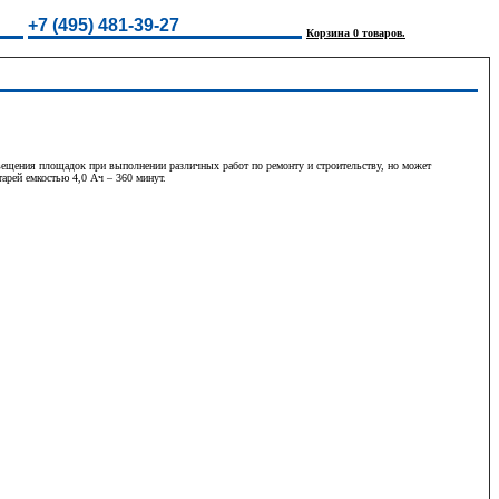
+7 (495) 481-39-27
Корзина 0 товаров.
вещения площадок при выполнении различных работ по ремонту и строительству, но может
тарей емкостью 4,0 Ач – 360 минут.