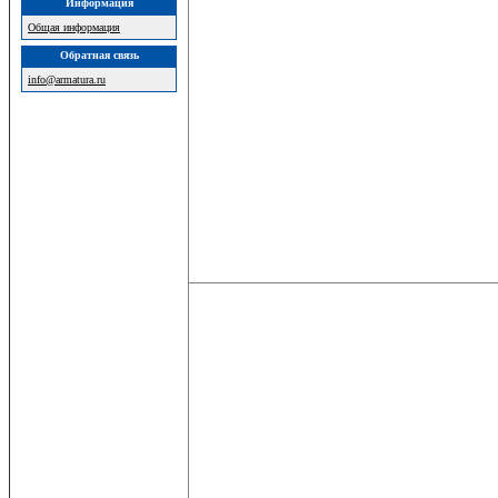
Информация
Общая информация
Обратная связь
info@armatura.ru