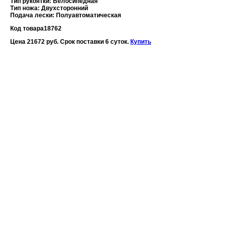
Тип рукоятки: Велосипедная
Тип ножа: Двухсторонний
Подача лески: Полуавтоматическая
Код товара
18762
Цена 21672 руб. Срок поставки 6 суток.
Купить