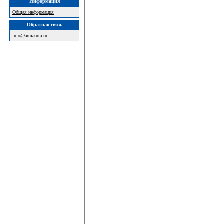
Информация
Общая информация
Обратная связь
info@armatura.ru