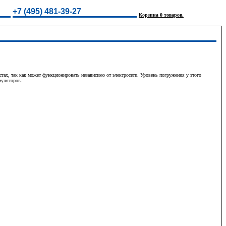
+7 (495) 481-39-27
Корзина 0 товаров.
ах, так как может функционировать независимо от электросети. Уровень погружения у этого
муляторов.