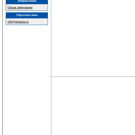
Информация
Общая информация
Обратная связь
info@armatura.ru