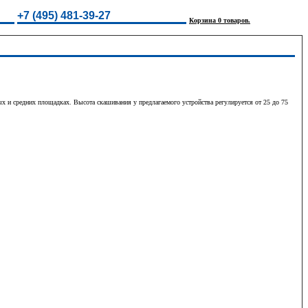
+7 (495) 481-39-27
Корзина 0 товаров.
 и средних площадках. Высота скашивания у предлагаемого устройства регулируется от 25 до 75