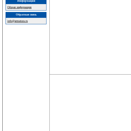
Информация
Общая информация
Обратная связь
info@armatura.ru