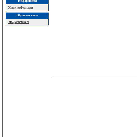
Информация
Общая информация
Обратная связь
info@armatura.ru