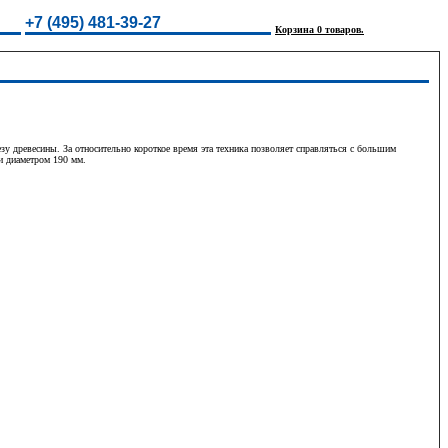
+7 (495) 481-39-27
Корзина 0 товаров.
 древесины. За относительно короткое время эта техника позволяет справляться с большим
и диаметром 190 мм.