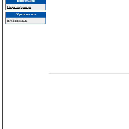
Информация
Общая информация
Обратная связь
info@armatura.ru