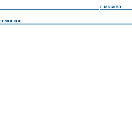
г. москва
 в москве