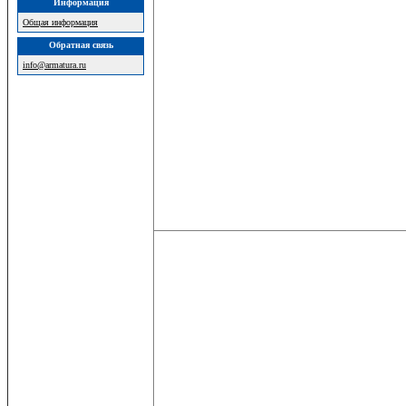
Информация
Общая информация
Обратная связь
info@armatura.ru