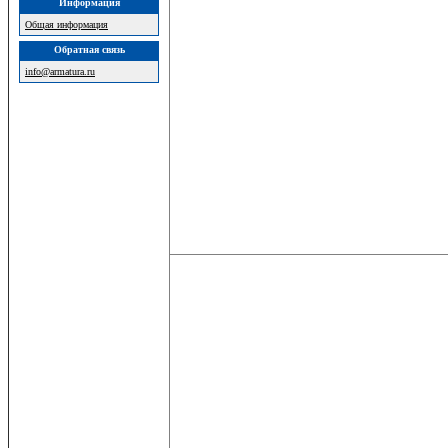
Информация
Общая информация
Обратная связь
info@armatura.ru