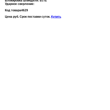
Блокировка шпинделя: Есть
Ударное сверление:
Код товара
4629
Цена руб. Срок поставки суток.
Купить