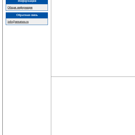
Информация
Общая информация
Обратная связь
info@armatura.ru