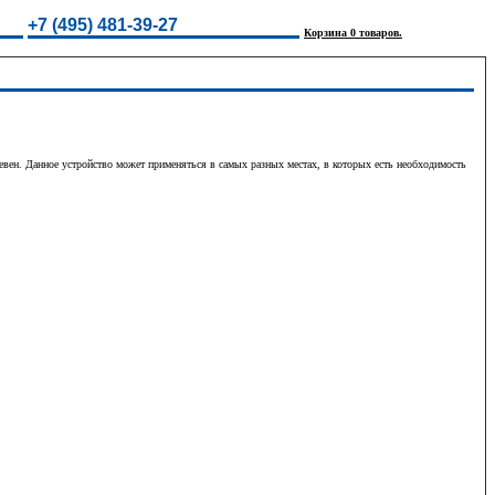
+7 (495) 481-39-27
Корзина 0 товаров.
вен. Данное устройство может применяться в самых разных местах, в которых есть необходимость