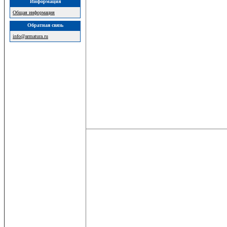
Информация
Общая информация
Обратная связь
info@armatura.ru