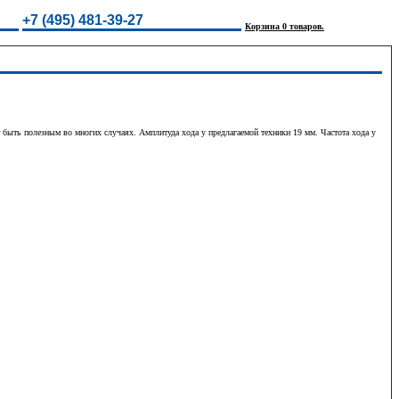
+7 (495) 481-39-27
Корзина 0 товаров.
быть полезным во многих случаях. Амплитуда хода у предлагаемой техники 19 мм. Частота хода у